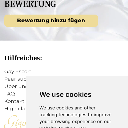
BEWERTUNG
Bewertung hinzu fügen
Hilfreiches:
Gay Escort
Paar sucht Mann
Über uns
We use cookies
FAQ
Kontakt
We use cookies and other
High class Callboys
tracking technologies to improve
Gigolodirect
your browsing experience on our