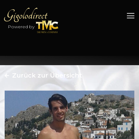
Gigolodirect
Powered by
Zurück zur Übersicht